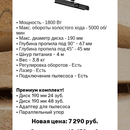
Мощность - 1800 Вт
Макс. обороты холостого хода - 5000 об/
мин
Макс. диаметр диска - 190 мм
Глубина пропила под
- 67
90°
мм
Глубина пропила под 45° - 45
мм
Шнур питания - 4 м
Вес - 3,8 кг
Регулировка оборотов - Есть
Лазер - Есть
Подключение пылесоса - Есть
Премиум комплект!
Диск 190 мм 24 зуб.
Диск 190 мм 48 зуб.
Адаптер для пылесоса
Параллельный упор
Новая цена: 7 290 руб.