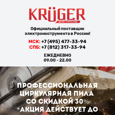
Официальный поставщик
электроинструмента в России!
МСК:
+7 (495) 477-33-94
СПБ:
+7 (812) 317-33-94
ЕЖЕДНЕВНО
09.00 - 22.00
Профессиональная
циркулярная пила
со скидкой 30%
*Акция действует до